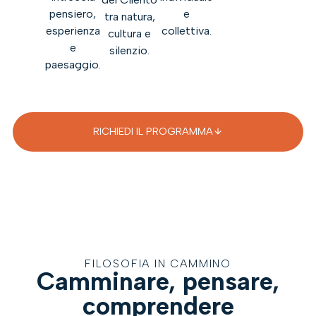
pensiero,
e
tra natura,
esperienza
collettiva.
cultura e
e
silenzio.
paesaggio.
RICHIEDI IL PROGRAMMA
FILOSOFIA IN CAMMINO
Camminare, pensare,
comprendere