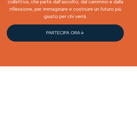
collettiva, che parte dall’ascolto, dal cammino e dalla
riflessione, per immaginare e costruire un futuro più
giusto per chi verrà.
PARTECIPA ORA