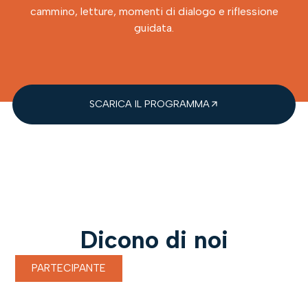
cammino, letture, momenti di dialogo e riflessione
guidata.
SCARICA IL PROGRAMMA
Dicono di noi
PARTECIPANTE