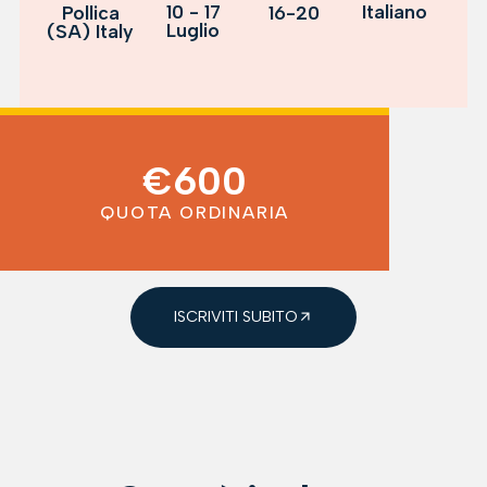
10 - 17
Italiano
Pollica
16-20
Luglio
(SA) Italy
€600
QUOTA ORDINARIA
ISCRIVITI SUBITO