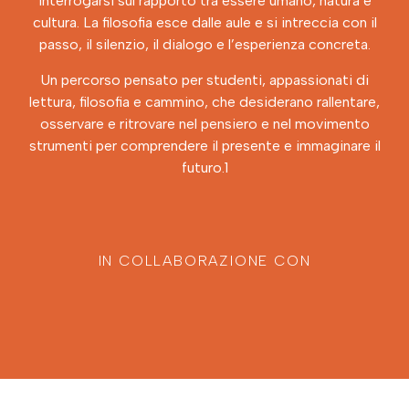
interrogarsi sul rapporto tra essere umano, natura e
cultura. La filosofia esce dalle aule e si intreccia con il
passo, il silenzio, il dialogo e l’esperienza concreta.
Un percorso pensato per studenti, appassionati di
lettura, filosofia e cammino, che desiderano rallentare,
osservare e ritrovare nel pensiero e nel movimento
strumenti per comprendere il presente e immaginare il
futuro.1
IN COLLABORAZIONE CON