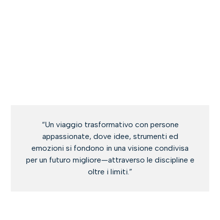
Climate Shapers
ANNO 2024
“Un viaggio trasformativo con persone
appassionate, dove idee, strumenti ed
emozioni si fondono in una visione condivisa
per un futuro migliore—attraverso le discipline e
oltre i limiti.”