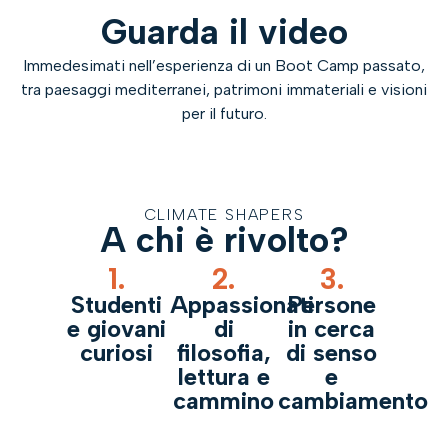
Guarda il video
Immedesimati nell’esperienza di un Boot Camp passato,
tra paesaggi mediterranei, patrimoni immateriali e visioni
per il futuro.
CLIMATE SHAPERS
A chi è rivolto?
1.
2.
3.
Studenti
Appassionati
Persone
e giovani
di
in cerca
curiosi
filosofia,
di senso
lettura e
e
cammino
cambiamento